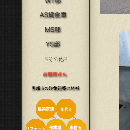
☟その他☟