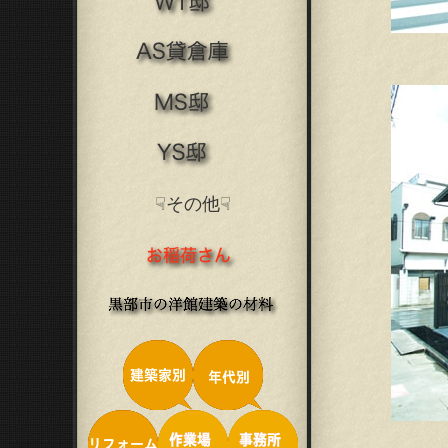
☟その他☟