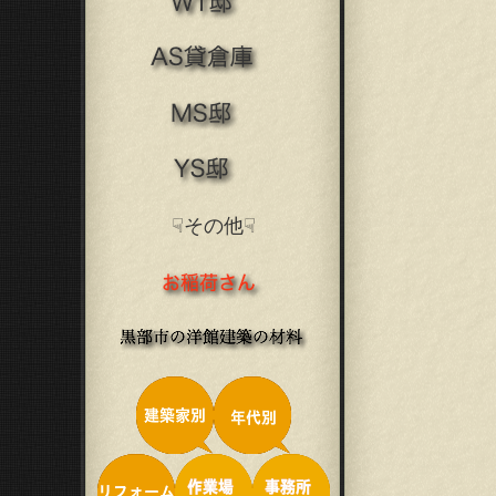
☟その他☟