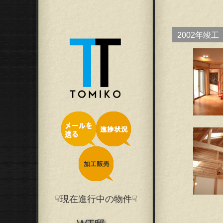
2002年竣工
☟現在進行中の物件☟