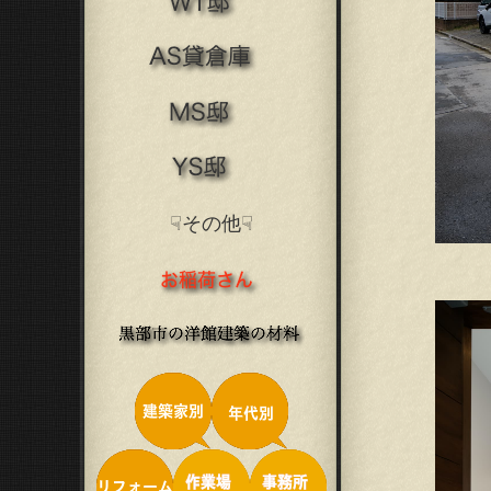
☟その他☟