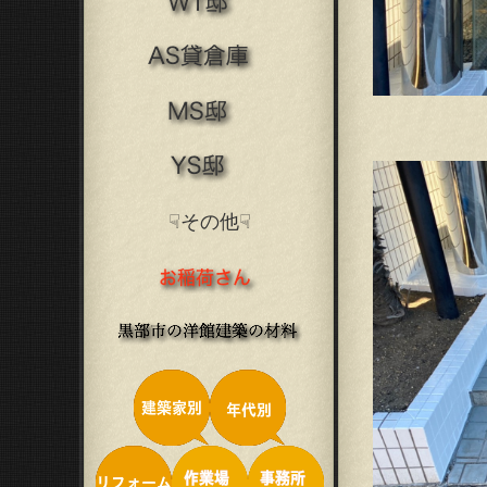
☟その他☟