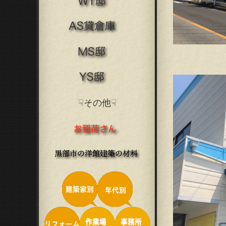
☟その他☟