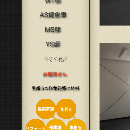
☟その他☟