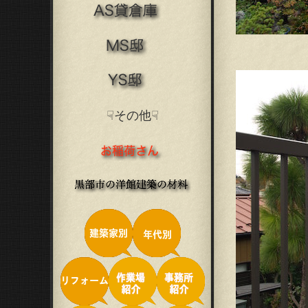
☟その他☟