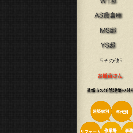
☟その他☟