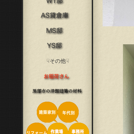
☟その他☟