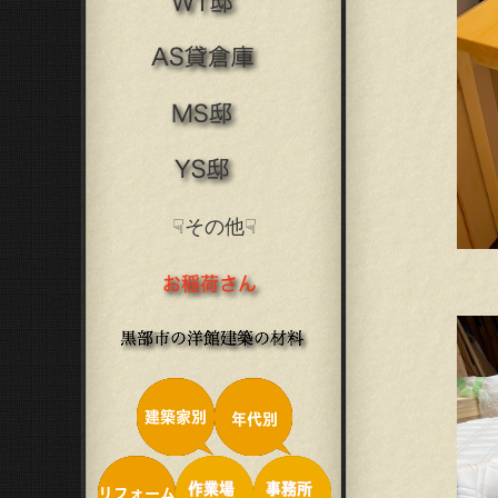
☟その他☟