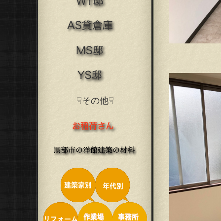
☟その他☟