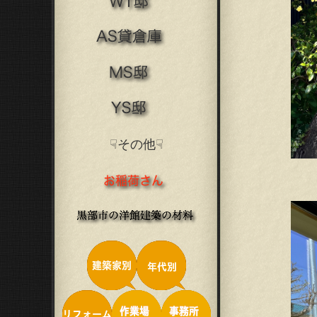
☟その他☟