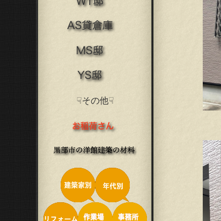
☟その他☟