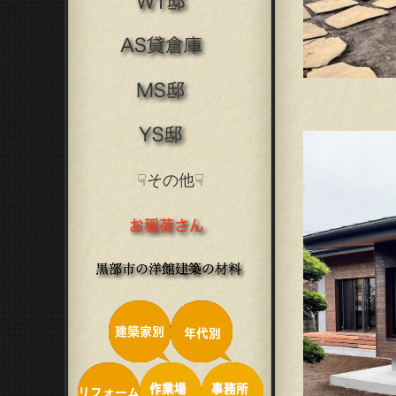
☟その他☟