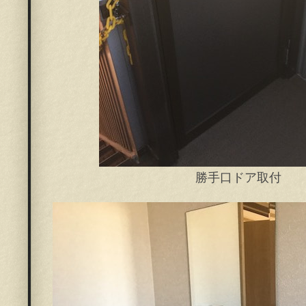
勝手口ドア取付