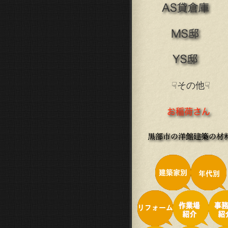
☟その他☟