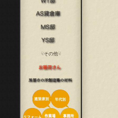
☟その他☟