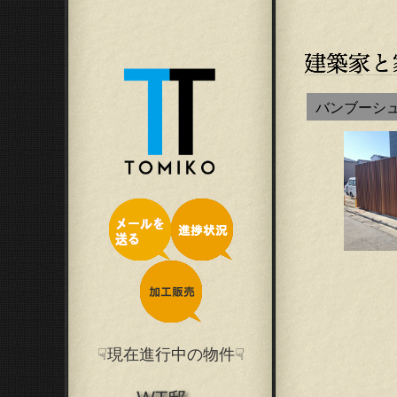
バンブーシ
☟現在進行中の物件☟