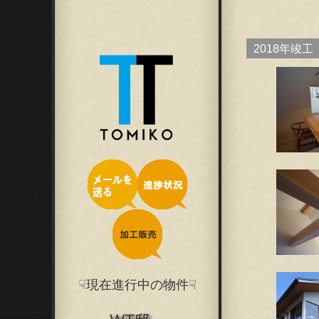
2018年竣工
☟現在進行中の物件☟