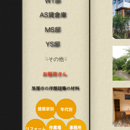
☟その他☟