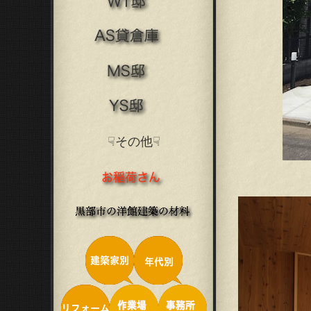
☟その他☟